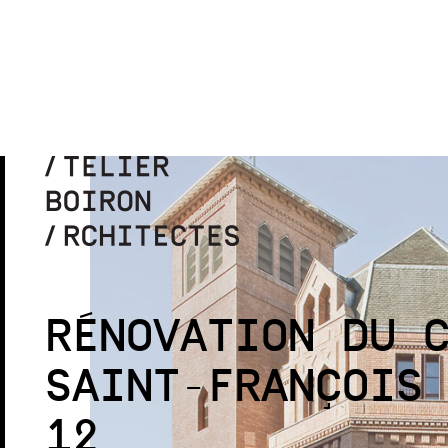
RÉNOVATION DU 
SAINT-FRANÇOIS
12