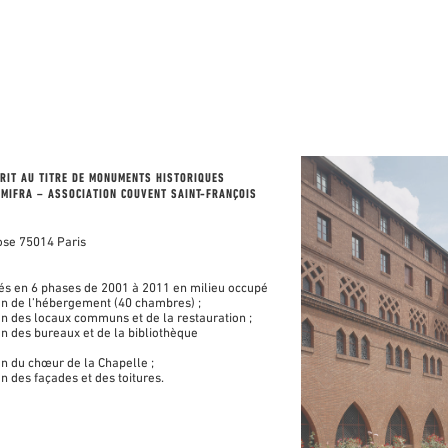
CRIT AU TITRE DE MONUMENTS HISTORIQUES
AMIFRA – ASSOCIATION COUVENT SAINT-FRANÇOIS
ose 75014 Paris
sés en 6 phases de 2001 à 2011 en milieu occupé
n de l’hébergement (40 chambres) ;
n des locaux communs et de la restauration ;
n des bureaux et de la bibliothèque
n du chœur de la Chapelle ;
n des façades et des toitures.