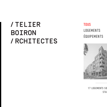
TOUS
LOGEMENTS
ÉQUIPEMENTS
17 LOGEMENTS SO
STA